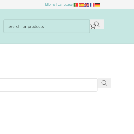
Idioma | Language: