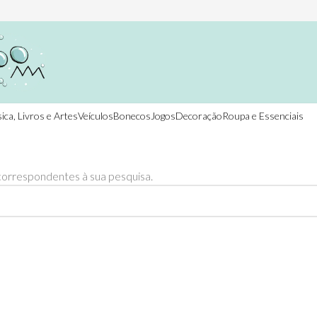
ica, Livros e Artes
Veículos
Bonecos
Jogos
Decoração
Roupa e Essenciais
orrespondentes à sua pesquisa.