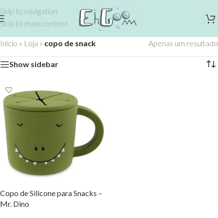
Skip to navigation
Skip to main content
Início
»
Loja
»
copo de snack
Apenas um resultado
Show sidebar
Copo de Silicone para Snacks –
Mr. Dino