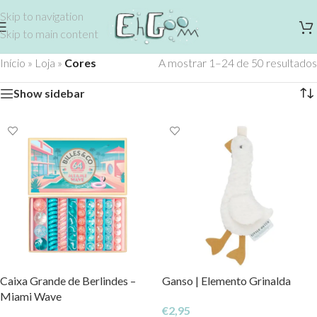
Skip to navigation
Skip to main content
Início
»
Loja
»
Cores
A mostrar 1–24 de 50 resultados
Show sidebar
Caixa Grande de Berlindes –
Ganso | Elemento Grinalda
Miami Wave
€
2,95