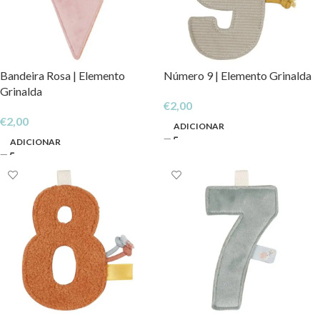
Bandeira Rosa | Elemento
Número 9 | Elemento Grinalda
Grinalda
€
2,00
€
2,00
ADICIONAR
ADICIONAR