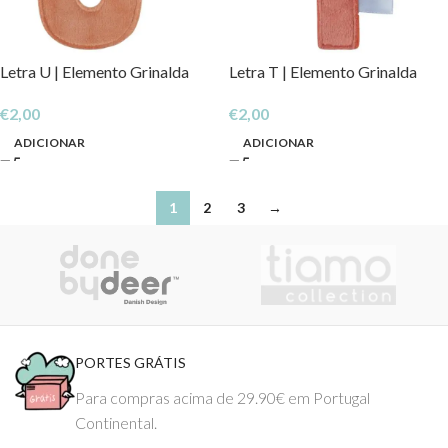
Letra U | Elemento Grinalda
Letra T | Elemento Grinalda
€
2,00
€
2,00
ADICIONAR
ADICIONAR
1
2
3
→
PORTES GRÁTIS
Para compras acima de 29.90€ em Portugal
Continental.