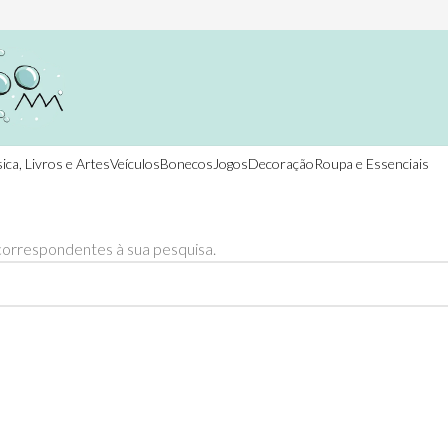
ica, Livros e Artes
Veículos
Bonecos
Jogos
Decoração
Roupa e Essenciais
orrespondentes à sua pesquisa.