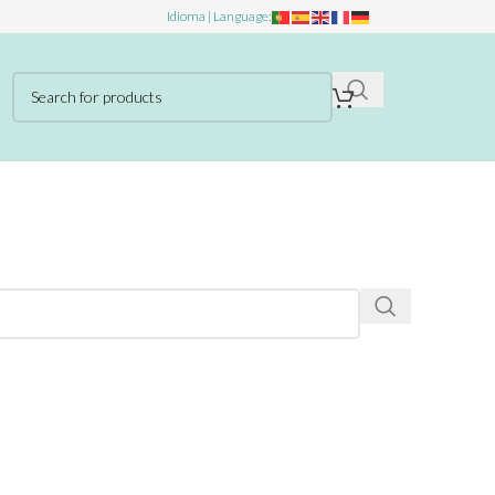
Idioma | Language: