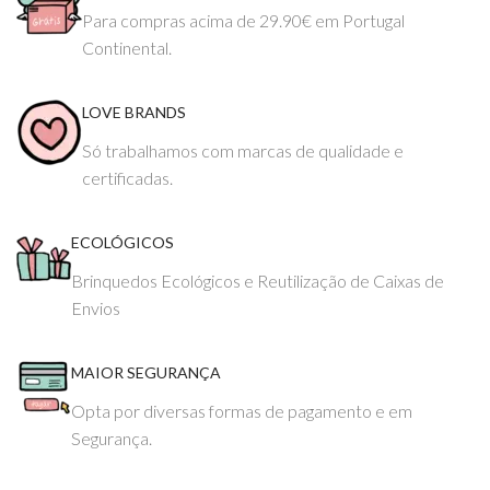
Para compras acima de 29.90€ em Portugal
Continental.
LOVE BRANDS
Só trabalhamos com marcas de qualidade e
certificadas.
ECOLÓGICOS
Brinquedos Ecológicos e Reutilização de Caixas de
Envios
MAIOR SEGURANÇA
Opta por diversas formas de pagamento e em
Segurança.