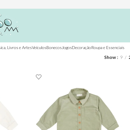
ica, Livros e Artes
Veículos
Bonecos
Jogos
Decoração
Roupa e Essenciais
Show
9