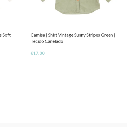
s Soft
Camisa | Shirt Vintage Sunny Stripes Green |
Tecido Canelado
€
17,00