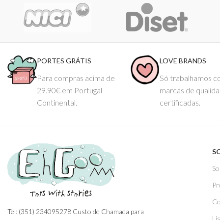
PORTES GRÁTIS
LOVE BRANDS
Para compras acima de
Só trabalhamos 
29.90€ em Portugal
marcas de qualid
Continental.
certificadas.
S
So
Pr
Co
Tel: (351) 234095278 Custo de Chamada para
Li