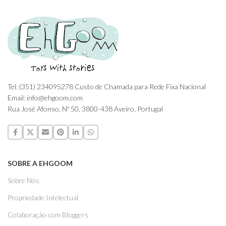
Tel: (351) 234095278 Custo de Chamada para Rede Fixa Nacional
Email: info@ehgoom.com
Rua José Afonso, Nº 50, 3800-438 Aveiro, Portugal
SOBRE A EHGOOM
Sobre Nós
Propriedade Intelectual
Colaboração com Bloggers