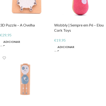
3D Puzzle – A Ovelha
Wobbly | Sempre em Pé – Elou
Cork Toys
€
29,95
€
19,95
ADICIONAR
ADICIONAR