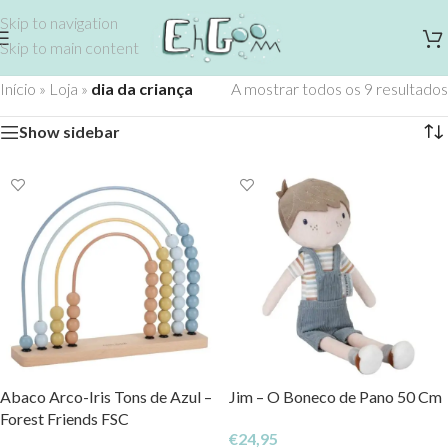
Skip to navigation
Skip to main content
Início
»
Loja
»
dia da criança
A mostrar todos os 9 resultados
Show sidebar
Abaco Arco-Iris Tons de Azul –
Jim – O Boneco de Pano 50 Cm
Forest Friends FSC
€
24,95