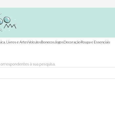
ica, Livros e Artes
Veículos
Bonecos
Jogos
Decoração
Roupa e Essenciais
orrespondentes à sua pesquisa.