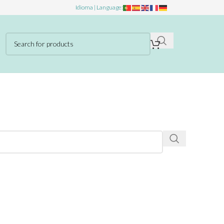
Idioma | Language: