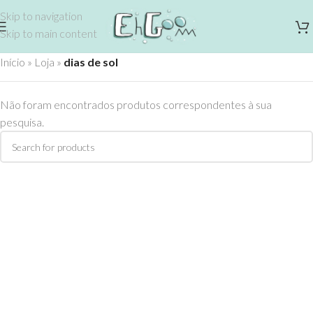
Skip to navigation
Skip to main content
Início
»
Loja
»
dias de sol
Não foram encontrados produtos correspondentes à sua
pesquisa.