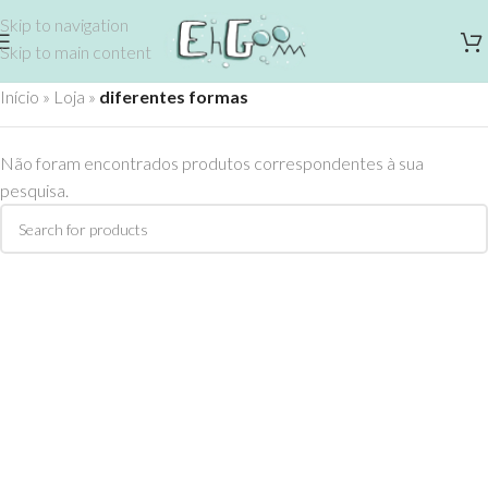
Skip to navigation
Skip to main content
Início
»
Loja
»
diferentes formas
Não foram encontrados produtos correspondentes à sua
pesquisa.