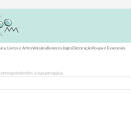
ica, Livros e Artes
Veículos
Bonecos
Jogos
Decoração
Roupa e Essenciais
orrespondentes à sua pesquisa.