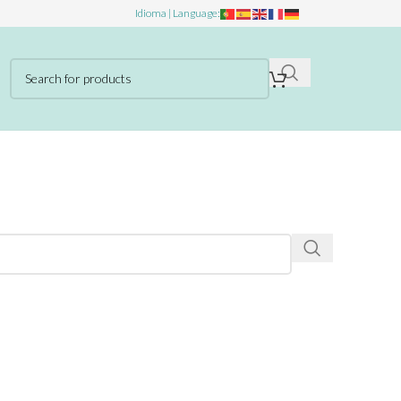
Idioma | Language: