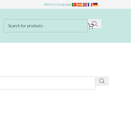
Idioma | Language: