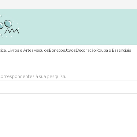
ica, Livros e Artes
Veículos
Bonecos
Jogos
Decoração
Roupa e Essenciais
orrespondentes à sua pesquisa.