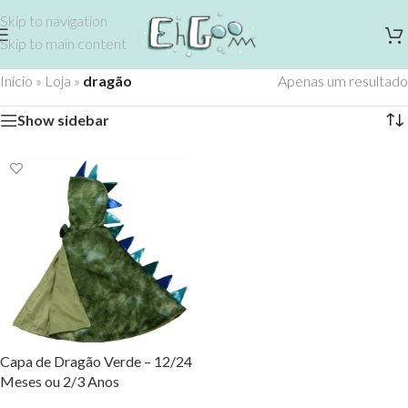
Skip to navigation
Skip to main content
Início
»
Loja
»
dragão
Apenas um resultado
Show sidebar
Capa de Dragão Verde – 12/24
Meses ou 2/3 Anos