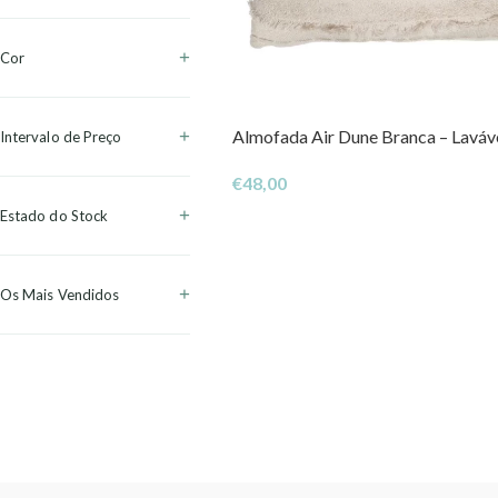
Cor
Almofada Air Dune Branca – Laváv
Intervalo de Preço
€
48,00
Estado do Stock
Os Mais Vendidos