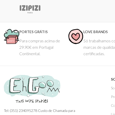
PORTES GRÁTIS
LOVE BRANDS
Para compras acima de
Só trabalhamos 
29.90€ em Portugal
marcas de qualid
Continental.
certificadas.
S
So
Pr
Co
Tel: (351) 234095278 Custo de Chamada para
Li