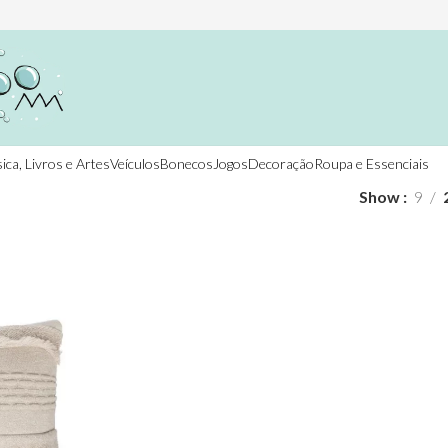
ica, Livros e Artes
Veículos
Bonecos
Jogos
Decoração
Roupa e Essenciais
Show
9