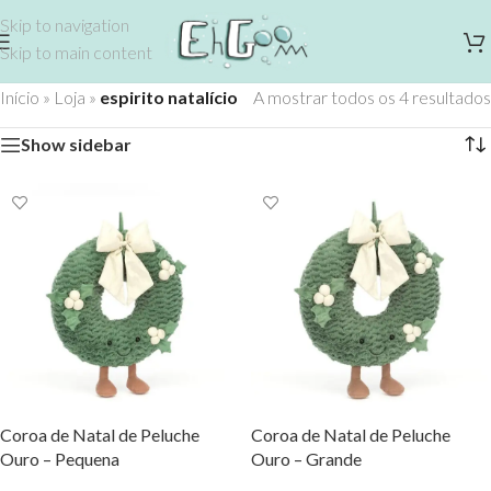
Skip to navigation
Skip to main content
Início
»
Loja
»
espirito natalício
A mostrar todos os 4 resultados
Show sidebar
Coroa de Natal de Peluche
Coroa de Natal de Peluche
Ouro – Pequena
Ouro – Grande