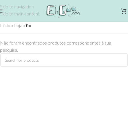
Skip to navigation
Skip to main content
Início
»
Loja
»
fio
Não foram encontrados produtos correspondentes à sua
pesquisa.