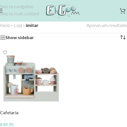
Skip to navigation
Skip to main content
Início
»
Loja
»
imitar
Apenas um resultado
Show sidebar
Cafetaria
€
49,95