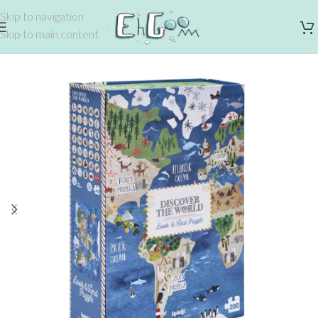
Skip to navigation
Skip to main content