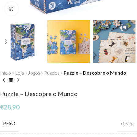
Click to enlarge
Início
»
Loja
»
Jogos
»
Puzzles
»
Puzzle – Descobre o Mundo
Puzzle – Descobre o Mundo
€
28,90
PESO
0,5 kg