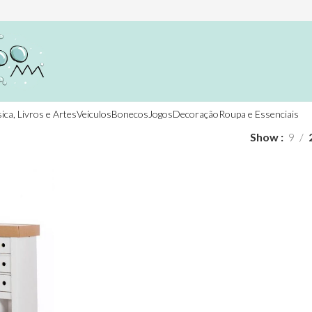
ica, Livros e Artes
Veículos
Bonecos
Jogos
Decoração
Roupa e Essenciais
Show
9