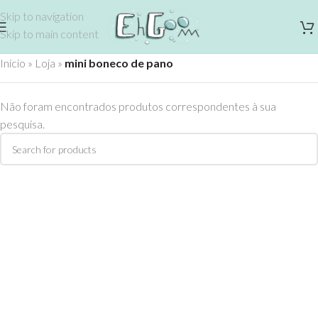
Skip to navigation
Skip to main content
Início
»
Loja
»
mini boneco de pano
Não foram encontrados produtos correspondentes à sua
pesquisa.