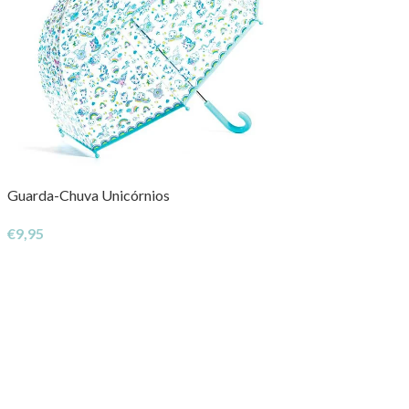
Guarda-Chuva Unicórnios
€
9,95