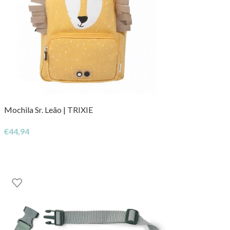
Mochila Sr. Leão | TRIXIE
€
44,94