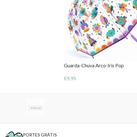
Guarda-Chuva Arco-Iris Pop
€
9,95
PORTES GRÁTIS