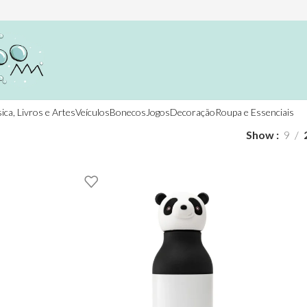
ica, Livros e Artes
Veículos
Bonecos
Jogos
Decoração
Roupa e Essenciais
Show
9