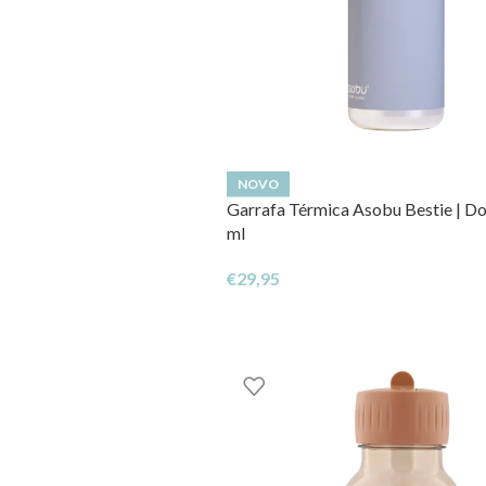
NOVO
Garrafa Térmica Asobu Bestie | Do
ml
€
29,95