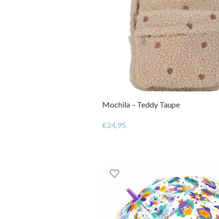
Mochila – Teddy Taupe
€
24,95