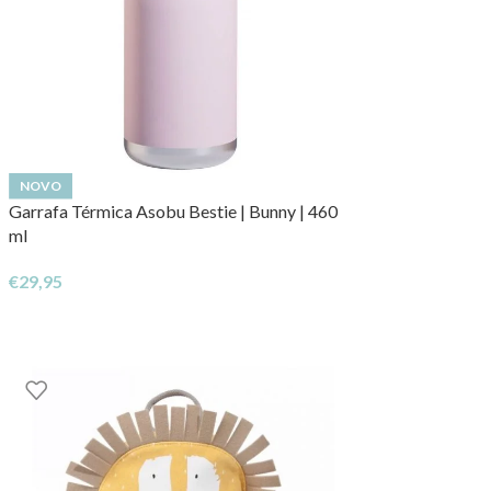
NOVO
Garrafa Térmica Asobu Bestie | Bunny | 460
ml
€
29,95