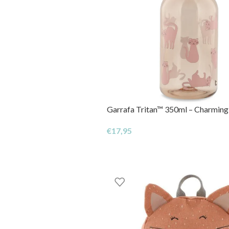
Garrafa Tritan™ 350ml – Charming
€
17,95