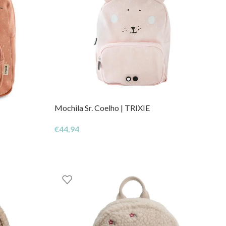
Mochila Sr. Coelho | TRIXIE
€
44,94