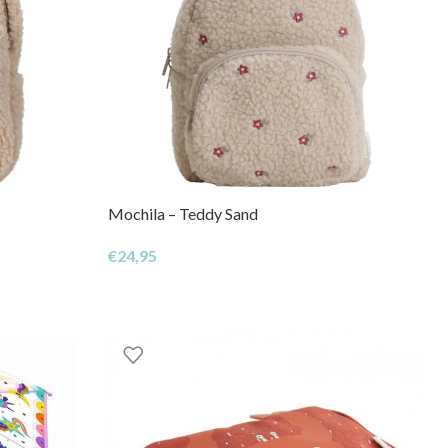
Mochila – Teddy Sand
€
24,95