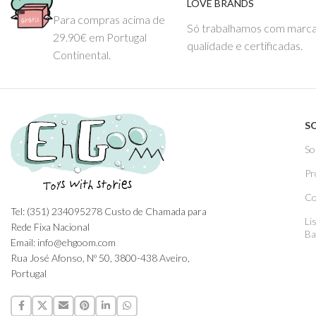
LOVE BRANDS
Para compras acima de
Só trabalhamos com marca
29.90€ em Portugal
qualidade e certificadas.
Continental.
S
So
Pr
Co
Tel: (351) 234095278 Custo de Chamada para
Li
Rede Fixa Nacional
Ba
Email: info@ehgoom.com
Rua José Afonso, Nº 50, 3800-438 Aveiro,
Portugal