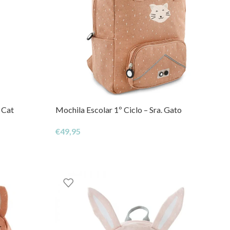
 Cat
Mochila Escolar 1º Ciclo – Sra. Gato
€
49,95