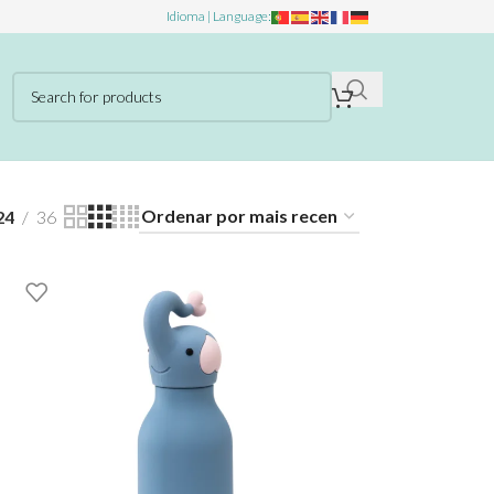
Idioma | Language:
24
36