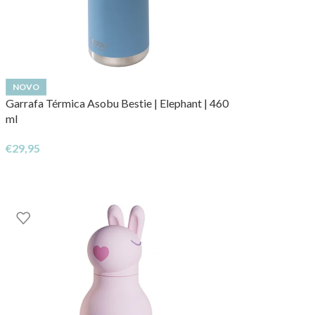
NOVO
Garrafa Térmica Asobu Bestie | Elephant | 460
ml
€
29,95