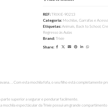
REF:
TRIXIE-90213
Categoria:
Mochilas, Garrafas e Acess
Etiquetas:
Animais
,
Back to School
,
Cr
Regresso às Aulas
Brand:
Trixie
Share:
avana. . . Com esta mochila fofa, o seu filho está completamente pr
na parte superior a segurar e pendurar facilmente.
Esta mochila espectácular da Trixie possui um grande compartiment