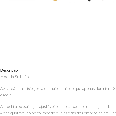
Descrição
Mochila Sr. Leão
A Sr. Leão da Trixie gosta de muito mais do que apenas dormir na S
escola!
A mochila possui alças ajustáveis ​​e acolchoadas e uma alça curta 
A tira ajustável no peito impede que as tiras dos ombros caiam. 