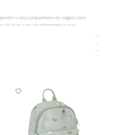
ão perder o seu companheiro de viagem, tem
ina de lavar com um detergente suave.