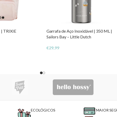
 | TRIXIE
Garrafa de Aço Inoxidável | 350 ML |
Sailors Bay – Little Dutch
€
29,99
ECOLÓGICOS
MAIOR SE