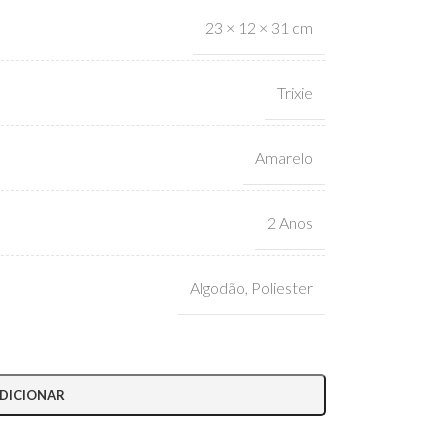
23 × 12 × 31 cm
Trixie
Amarelo
2 Anos
Algodão
,
Poliester
DICIONAR