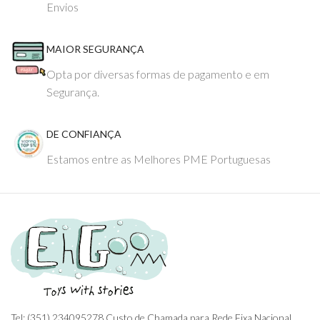
Envios
MAIOR SEGURANÇA
Opta por diversas formas de pagamento e em
Segurança.
DE CONFIANÇA
Estamos entre as Melhores PME Portuguesas
Tel: (351) 234095278 Custo de Chamada para Rede Fixa Nacional