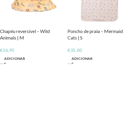
Chapéu reversível – Wild
Poncho de praia – Mermaid
Animals | M
Cats | S
€
16,95
€
35,00
ADICIONAR
ADICIONAR