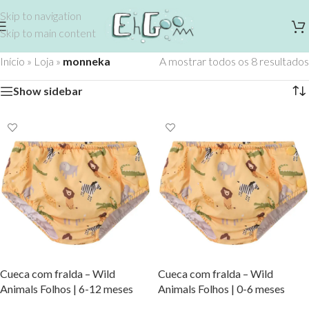
Skip to navigation
Skip to main content
Início
»
Loja
»
monneka
A mostrar todos os 8 resultados
Show sidebar
Cueca com fralda – Wild
Cueca com fralda – Wild
Animals Folhos | 6-12 meses
Animals Folhos | 0-6 meses