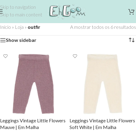
Skip to navigation
Skip to main content
Início
»
Loja
»
outfir
A mostrar todos os 6 resultados
Show sidebar
Leggings Vintage Little Flowers
Leggings Vintage Little Flowers
Mauve | Em Malha
Soft White | Em Malha