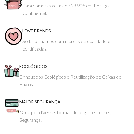
Para compras acima de 29.90€ em Portugal
Continental.
LOVE BRANDS
Só trabalhamos com marcas de qualidade e
certificadas.
ECOLÓGICOS
Brinquedos Ecológicos e Reutilização de Caixas de
Envios
MAIOR SEGURANÇA
Opta por diversas formas de pagamento e em
Segurança.