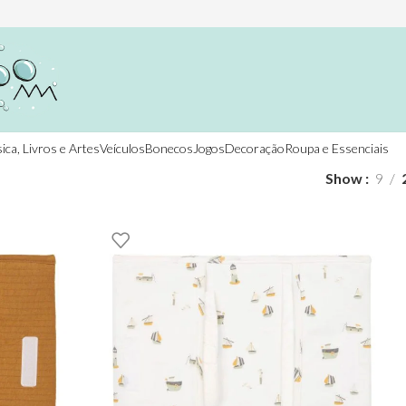
ica, Livros e Artes
Veículos
Bonecos
Jogos
Decoração
Roupa e Essenciais
Show
9