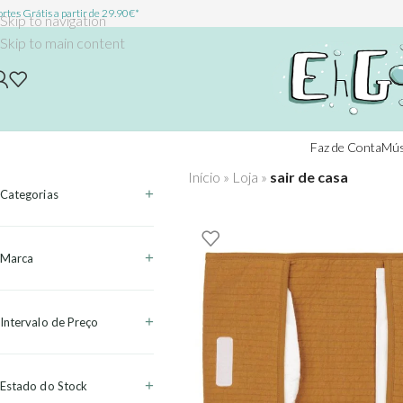
rtes Grátis a partir de 29.90€*
Skip to navigation
Skip to main content
Faz de Conta
Mús
Início
»
Loja
»
sair de casa
Categorias
Marca
Intervalo de Preço
Estado do Stock