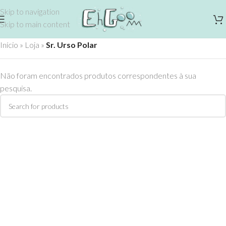
Skip to navigation
Skip to main content
Início
»
Loja
»
Sr. Urso Polar
Não foram encontrados produtos correspondentes à sua
pesquisa.