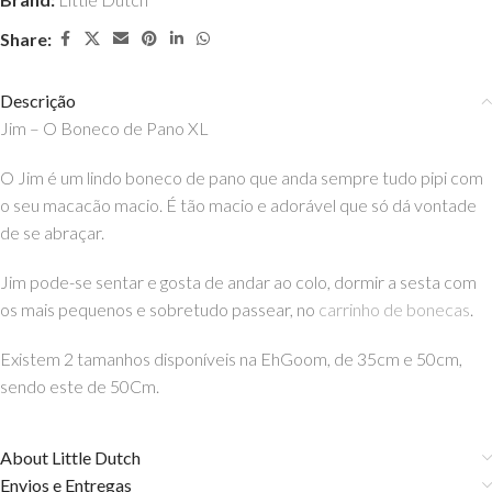
Share:
Descrição
Jim – O Boneco de Pano XL
O Jim é um lindo boneco de pano que anda sempre tudo pipi com
o seu macacão macio. É tão macio e adorável que só dá vontade
de se abraçar.
Jim pode-se sentar e gosta de andar ao colo, dormir a sesta com
os mais pequenos e sobretudo passear, no
carrinho de bonecas
.
Existem 2 tamanhos disponíveis na EhGoom, de 35cm e 50cm,
sendo este de 50Cm.
About Little Dutch
Envios e Entregas