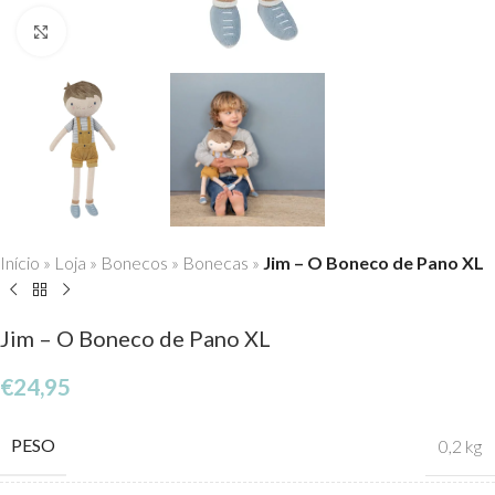
Click to enlarge
Início
»
Loja
»
Bonecos
»
Bonecas
»
Jim – O Boneco de Pano XL
Jim – O Boneco de Pano XL
€
24,95
PESO
0,2 kg