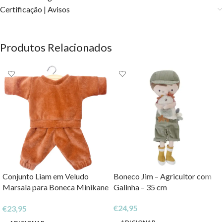
Certificação | Avisos
Produtos Relacionados
Conjunto Liam em Veludo
Boneco Jim – Agricultor com
Marsala para Boneca Minikane
Galinha – 35 cm
by Paula Reina
€
24,95
€
23,95