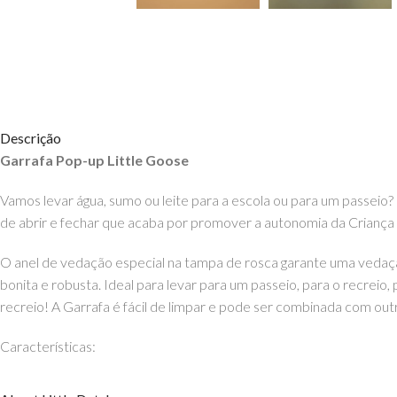
Descrição
Garrafa Pop-up Little Goose
Vamos levar água, sumo ou leite para a escola ou para um passeio?
de abrir e fechar que acaba por promover a autonomia
da Criança
O anel de vedação especial na tampa de rosca garante uma vedaç
bonita e robusta. Ideal para levar para um passeio, para o recreio,
recreio! A Garrafa é fácil de limpar e pode ser combinada com ou
Características:
Garrafa: ABS (BPA Free)