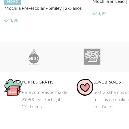
Mochila Sr. Leão |
NOVO
Mochila Pré-escolar – Smiley | 2-5 anos
€
44,94
€
44,90
PORTES GRÁTIS
LOVE BRANDS
Para compras acima de
Só trabalhamos 
29.90€ em Portugal
marcas de qualid
Continental.
certificadas.