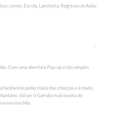
ber
,
comer
,
Escola
,
Lancheira
,
Regresso às Aulas
chila. Com uma abertura Pop-up é tão simples
 facilmente pelas mãos das crianças e é muito
nfantário. Vai ser o Garrafa mais bonita do
 nossa mochila.