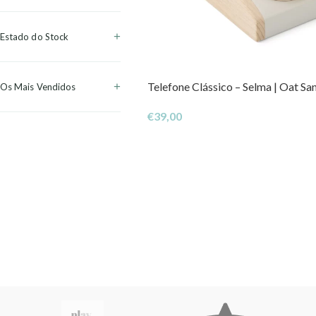
Estado do Stock
Telefone Clássico – Selma | Oat Sa
Os Mais Vendidos
€
39,00