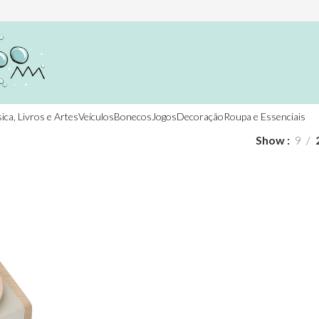
ica, Livros e Artes
Veículos
Bonecos
Jogos
Decoração
Roupa e Essenciais
Show
9