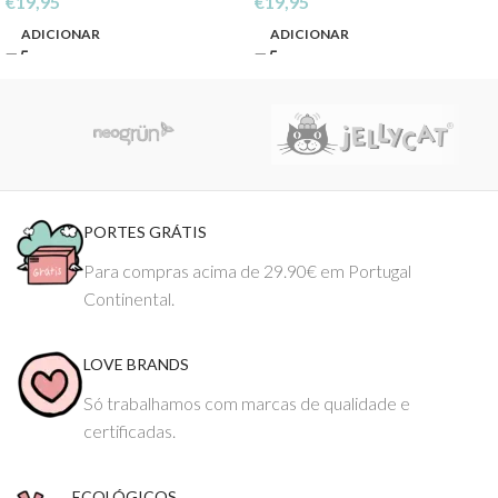
€
19,95
€
19,95
ADICIONAR
ADICIONAR
PORTES GRÁTIS
Para compras acima de 29.90€ em Portugal
Continental.
LOVE BRANDS
Só trabalhamos com marcas de qualidade e
certificadas.
ECOLÓGICOS