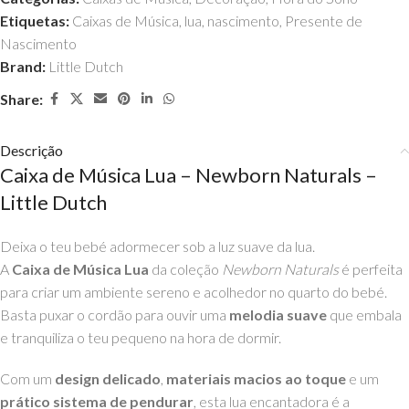
Etiquetas:
Caixas de Música
,
lua
,
nascimento
,
Presente de
Nascimento
Brand:
Little Dutch
Share:
Descrição
Caixa de Música Lua – Newborn Naturals –
Little Dutch
Deixa o teu bebé adormecer sob a luz suave da lua.
A
Caixa de Música Lua
da coleção
Newborn Naturals
é perfeita
para criar um ambiente sereno e acolhedor no quarto do bebé.
Basta puxar o cordão para ouvir uma
melodia suave
que embala
e tranquiliza o teu pequeno na hora de dormir.
Com um
design delicado
,
materiais macios ao toque
e um
prático sistema de pendurar
, esta lua encantadora é a