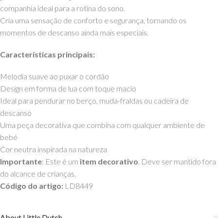
companhia ideal para a rotina do sono.
Cria uma sensação de conforto e segurança, tornando os
momentos de descanso ainda mais especiais.
Características principais:
Melodia suave ao puxar o cordão
Design em forma de lua com toque macio
Ideal para pendurar no berço, muda-fraldas ou cadeira de
descanso
Uma peça decorativa que combina com qualquer ambiente de
bebé
Cor neutra inspirada na natureza
Importante
: Este é um
item decorativo
. Deve ser mantido fora
do alcance de crianças.
Código do artigo:
LD8449
About Little Dutch