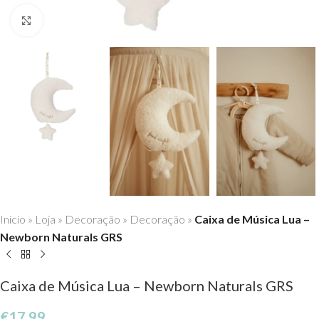
Click to enlarge
Início
»
Loja
»
Decoração
»
Decoração
»
Caixa de Música Lua –
Newborn Naturals GRS
Caixa de Música Lua – Newborn Naturals GRS
€
17,99