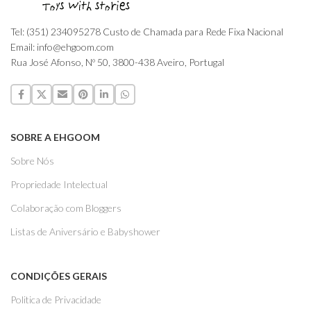
Tel: (351) 234095278 Custo de Chamada para Rede Fixa Nacional
Email: info@ehgoom.com
Rua José Afonso, Nº 50, 3800-438 Aveiro, Portugal
SOBRE A EHGOOM
Sobre Nós
Propriedade Intelectual
Colaboração com Bloggers
Listas de Aniversário e Babyshower
CONDIÇÕES GERAIS
Politica de Privacidade