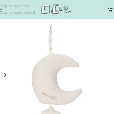
Skip to navigation
Skip to main content