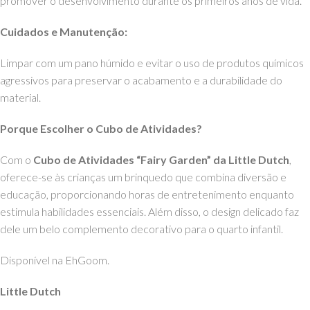
promover o desenvolvimento durante os primeiros anos de vida.
Cuidados e Manutenção:
Limpar com um pano húmido e evitar o uso de produtos químicos
agressivos para preservar o acabamento e a durabilidade do
material.
Porque Escolher o Cubo de Atividades?
Com o
Cubo de Atividades “Fairy Garden” da Little Dutch
,
oferece-se às crianças um brinquedo que combina diversão e
educação, proporcionando horas de entretenimento enquanto
estimula habilidades essenciais. Além disso, o design delicado faz
dele um belo complemento decorativo para o quarto infantil.
Disponível na EhGoom.
Little Dutch