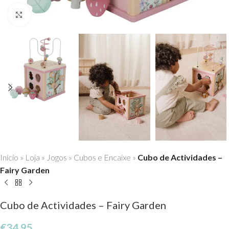
Click to enlarge
Início
»
Loja
»
Jogos
»
Cubos e Encaixe
»
Cubo de Actividades –
Fairy Garden
Cubo de Actividades – Fairy Garden
€
34,95