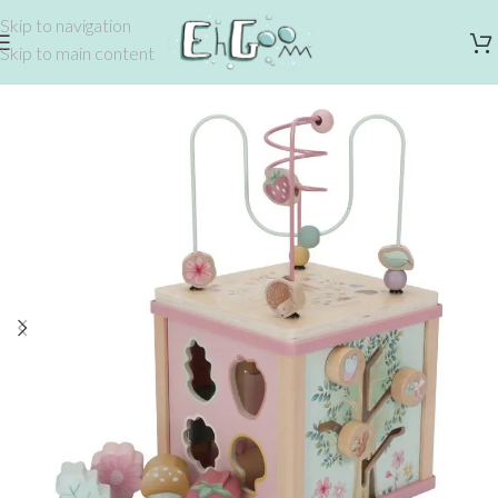
Skip to navigation
Skip to main content