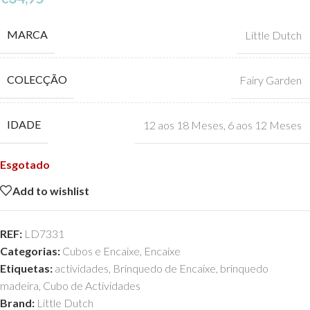
MARCA
Little Dutch
COLECÇÃO
Fairy Garden
IDADE
12 aos 18 Meses
,
6 aos 12 Meses
Esgotado
Add to wishlist
REF:
LD7331
Categorias:
Cubos e Encaixe
,
Encaixe
Etiquetas:
actividades
,
Brinquedo de Encaixe
,
brinquedo
madeira
,
Cubo de Actividades
Brand:
Little Dutch