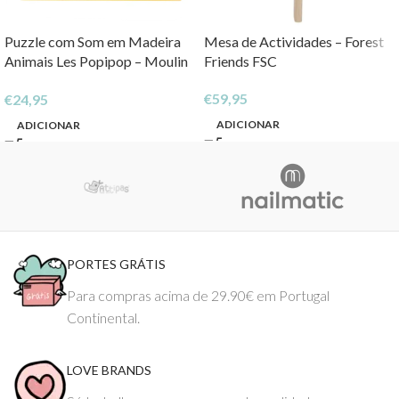
Puzzle com Som em Madeira
Mesa de Actividades – Forest
Animais Les Popipop – Moulin
Friends FSC
Roty
€
59,95
€
24,95
ADICIONAR
ADICIONAR
PORTES GRÁTIS
Para compras acima de 29.90€ em Portugal
Continental.
LOVE BRANDS