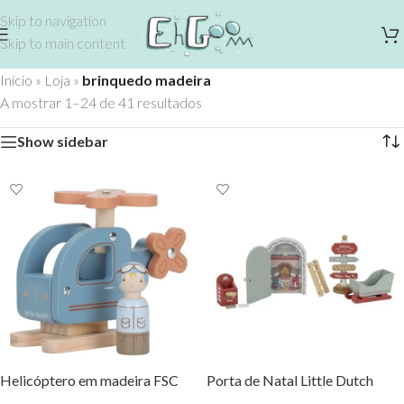
Skip to navigation
Skip to main content
Início
»
Loja
»
brinquedo madeira
A mostrar 1–24 de 41 resultados
Show sidebar
Helicóptero em madeira FSC
Porta de Natal Little Dutch