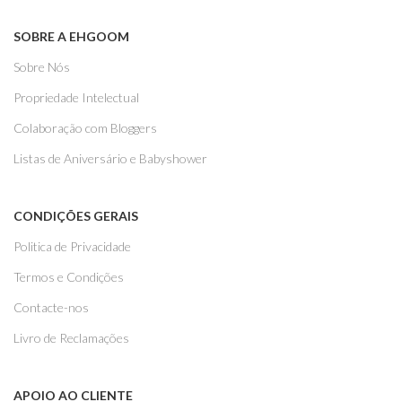
SOBRE A EHGOOM
Sobre Nós
Propriedade Intelectual
Colaboração com Bloggers
Listas de Aniversário e Babyshower
CONDIÇÕES GERAIS
Politica de Privacidade
Termos e Condições
Contacte-nos
Livro de Reclamações
APOIO AO CLIENTE