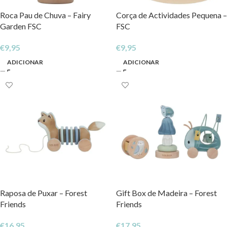
Roca Pau de Chuva – Fairy
Corça de Actividades Pequena –
Garden FSC
FSC
€
9,95
€
9,95
ADICIONAR
ADICIONAR
Raposa de Puxar – Forest
Gift Box de Madeira – Forest
Friends
Friends
€
16,95
€
17,95