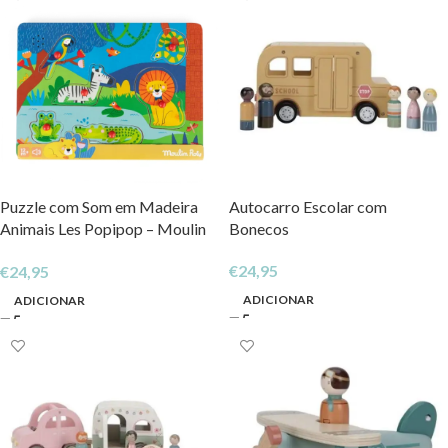
Puzzle com Som em Madeira
Autocarro Escolar com
Animais Les Popipop – Moulin
Bonecos
Roty
€
24,95
€
24,95
ADICIONAR
ADICIONAR