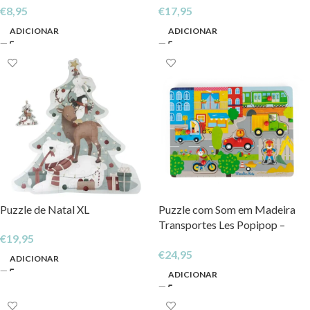
€
8,95
€
17,95
ADICIONAR
ADICIONAR
Puzzle de Natal XL
Puzzle com Som em Madeira
Transportes Les Popipop –
€
19,95
Moulin Roty
€
24,95
ADICIONAR
ADICIONAR