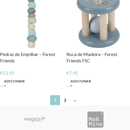
Pedras de Empilhar – Forest
Roca de Madeira – Forest
Friends
Friends FSC
€
12,95
€
7,95
ADICIONAR
ADICIONAR
1
2
→