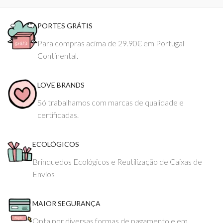
PORTES GRÁTIS
Para compras acima de 29.90€ em Portugal
Continental.
LOVE BRANDS
Só trabalhamos com marcas de qualidade e
certificadas.
ECOLÓGICOS
Brinquedos Ecológicos e Reutilização de Caixas de
Envios
MAIOR SEGURANÇA
Opta por diversas formas de pagamento e em