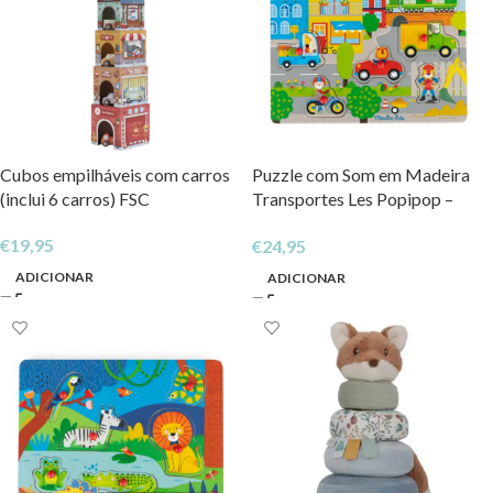
Cubos empilháveis com carros
Puzzle com Som em Madeira
(inclui 6 carros) FSC
Transportes Les Popipop –
Moulin Roty
€
19,95
€
24,95
ADICIONAR
ADICIONAR