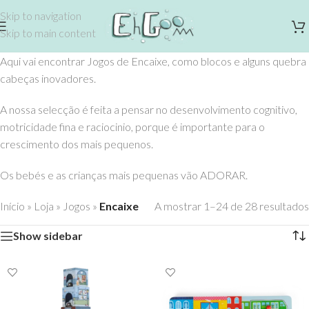
Skip to navigation
Skip to main content
Aqui vai encontrar Jogos de Encaixe, como blocos e alguns quebra
cabeças inovadores.
A nossa selecção é feita a pensar no desenvolvimento cognitivo,
motricidade fina e raciocinio, porque é importante para o
crescimento dos mais pequenos.
Os bebés e as crianças mais pequenas vão ADORAR.
Início
»
Loja
»
Jogos
»
Encaixe
A mostrar 1–24 de 28 resultados
Show sidebar