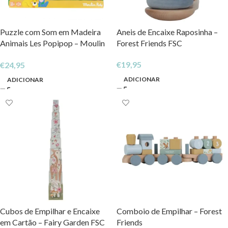
Puzzle com Som em Madeira
Aneis de Encaixe Raposinha –
Animais Les Popipop – Moulin
Forest Friends FSC
Roty
€
19,95
€
24,95
ADICIONAR
ADICIONAR
Cubos de Empilhar e Encaixe
Comboio de Empilhar – Forest
em Cartão – Fairy Garden FSC
Friends