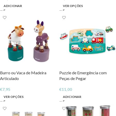
ADICIONAR
VER OPÇÕES
Burro ou Vaca de Madeira
Puzzle de Emergência com
Articulado
Peças de Pegar
€
7,95
€
11,00
VER OPÇÕES
ADICIONAR