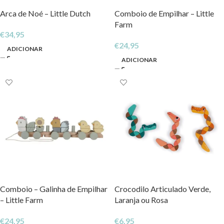
Arca de Noé – Little Dutch
Comboio de Empilhar – Little
Farm
€
34,95
€
24,95
ADICIONAR
ADICIONAR
Comboio – Galinha de Empilhar
Crocodilo Articulado Verde,
– Little Farm
Laranja ou Rosa
€
24,95
€
6,95