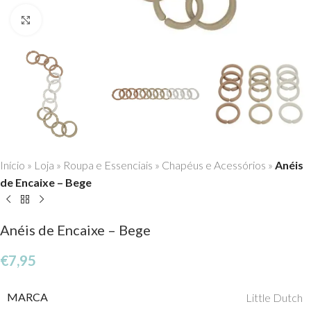
Click to enlarge
Início
»
Loja
»
Roupa e Essenciais
»
Chapéus e Acessórios
»
Anéis
de Encaixe – Bege
Anéis de Encaixe – Bege
€
7,95
MARCA
Little Dutch