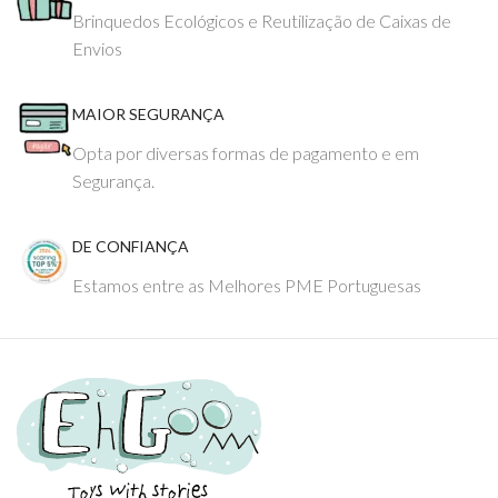
Brinquedos Ecológicos e Reutilização de Caixas de
Envios
MAIOR SEGURANÇA
Opta por diversas formas de pagamento e em
Segurança.
DE CONFIANÇA
Estamos entre as Melhores PME Portuguesas