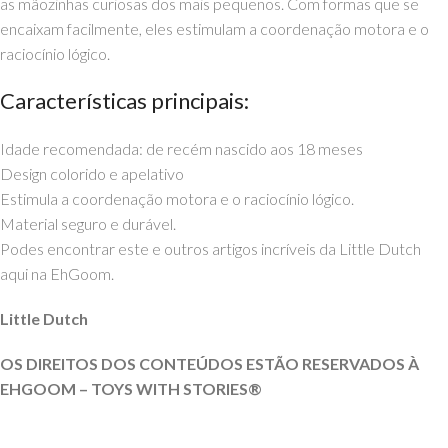
as mãozinhas curiosas dos mais pequenos. Com formas que se
encaixam facilmente, eles estimulam a coordenação motora e o
raciocínio lógico.
Características principais:
Idade recomendada: de recém nascido aos 18 meses
Design colorido e apelativo
Estimula a coordenação motora e o raciocínio lógico.
Material seguro e durável.
Podes encontrar este e outros artigos incríveis da Little Dutch
aqui na EhGoom.
Little Dutch
OS DIREITOS DOS CONTEÚDOS ESTÃO RESERVADOS À
EHGOOM – TOYS WITH STORIES®️