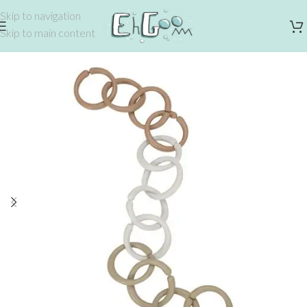
Skip to navigation
Skip to main content