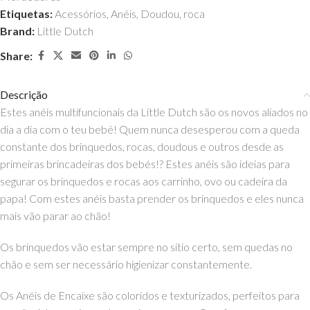
Etiquetas:
Acessórios
,
Anéis
,
Doudou
,
roca
Brand:
Little Dutch
Share:
Descrição
Estes anéis multifuncionais da Little Dutch são os novos aliados no
dia a dia com o teu bebé! Quem nunca desesperou com a queda
constante dos brinquedos, rocas, doudous e outros desde as
primeiras brincadeiras dos bebés!? Estes anéis são ideias para
segurar os brinquedos e rocas aos carrinho, ovo ou cadeira da
papa! Com estes anéis basta prender os brinquedos e eles nunca
mais vão parar ao chão!
Os brinquedos vão estar sempre no sitio certo, sem quedas no
chão e sem ser necessário higienizar constantemente.
Os Anéis de Encaixe são coloridos e texturizados, perfeitos para