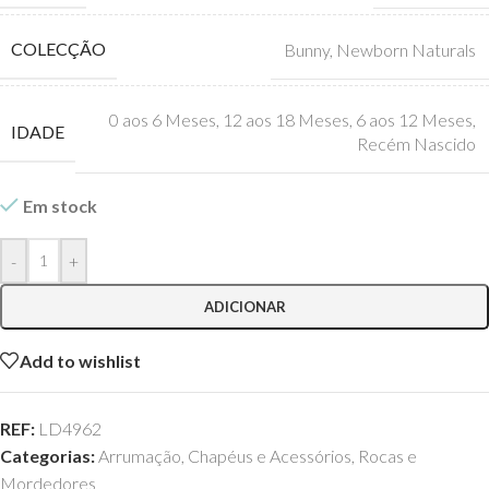
COLECÇÃO
Bunny
,
Newborn Naturals
0 aos 6 Meses
,
12 aos 18 Meses
,
6 aos 12 Meses
,
IDADE
Recém Nascido
Em stock
-
+
ADICIONAR
Add to wishlist
REF:
LD4962
Categorias:
Arrumação
,
Chapéus e Acessórios
,
Rocas e
Mordedores