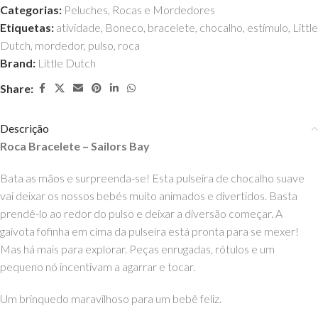
Categorias:
Peluches
,
Rocas e Mordedores
Etiquetas:
atividade
,
Boneco
,
bracelete
,
chocalho
,
estímulo
,
Little
Dutch
,
mordedor
,
pulso
,
roca
Brand:
Little Dutch
Share:
Descrição
Roca Bracelete – Sailors Bay
Bata as mãos e surpreenda-se! Esta pulseira de chocalho suave
vai deixar os nossos bebés muito animados e divertidos. Basta
prendê-lo ao redor do pulso e deixar a diversão começar. A
gaivota fofinha em cima da pulseira está pronta para se mexer!
Mas há mais para explorar. Peças enrugadas, rótulos e um
pequeno nó incentivam a agarrar e tocar.
Um brinquedo maravilhoso para um bebê feliz.