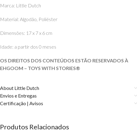
Marca: Little Dutch
Material: Algodão, Poliéster
Dimensões: 17 x 7 x 6 cm
Idade: a partir dos 0 meses
OS DIREITOS DOS CONTEÚDOS ESTÃO RESERVADOS À
EHGOOM – TOYS WITH STORIES®️
About Little Dutch
Envios e Entregas
Certificação | Avisos
Produtos Relacionados