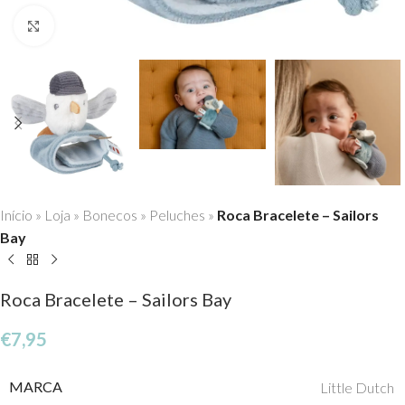
Click to enlarge
Início
»
Loja
»
Bonecos
»
Peluches
»
Roca Bracelete – Sailors
Bay
Roca Bracelete – Sailors Bay
€
7,95
MARCA
Little Dutch