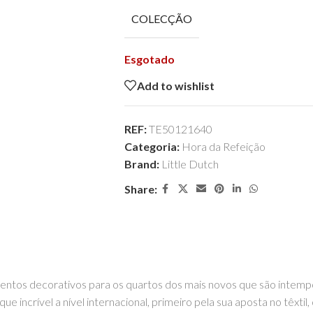
COLECÇÃO
Esgotado
Add to wishlist
REF:
TE50121640
Categoria:
Hora da Refeição
Brand:
Little Dutch
Share:
ntos decorativos para os quartos dos mais novos que são intempor
incrível a nível internacional, primeiro pela sua aposta no têxtil,