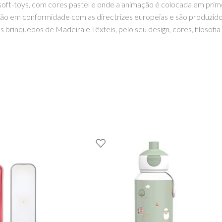
oft-toys, com cores pastel e onde a animação é colocada em prime
tão em conformidade com as directrizes europeias e são produzid
 brinquedos de Madeira e Têxteis, pelo seu design, cores, filosofia