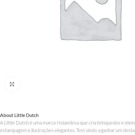
Click to enlarge
About Little Dutch
A Little Dutch é uma marca Holandesa que cria brinquedos e eleme
estampagem e ilustrações elegantes. Tem vindo a ganhar um destaque 