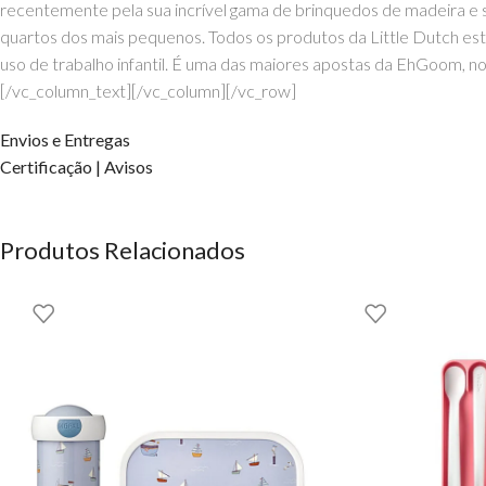
recentemente pela sua incrível gama de brinquedos de madeira e s
quartos dos mais pequenos. Todos os produtos da Little Dutch es
uso de trabalho infantil. É uma das maiores apostas da EhGoom, nos
[/vc_column_text][/vc_column][/vc_row]
Envios e Entregas
Certificação | Avisos
Produtos Relacionados