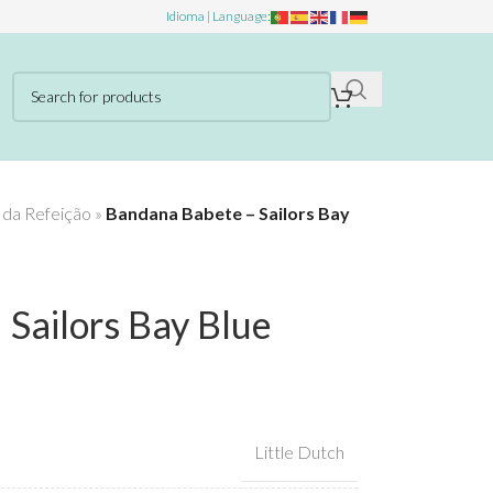
Idioma | Language:
 da Refeição
»
Bandana Babete – Sailors Bay
Sailors Bay Blue
Little Dutch