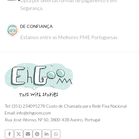
Opta por diversas formas de pagamento e em
Segurança.
DE CONFIANÇA
Estamos entre as Melhores PME Portuguesas
Tel: (351) 234095278 Custo de Chamada para Rede Fixa Nacional
Email: info@ehgoom.com
Rua José Afonso, Nº 50, 3800-438 Aveiro, Portugal