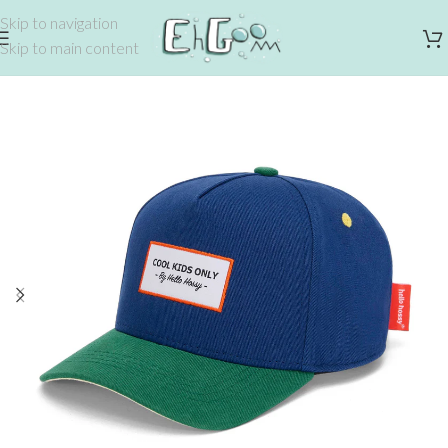
Skip to navigation
Skip to main content