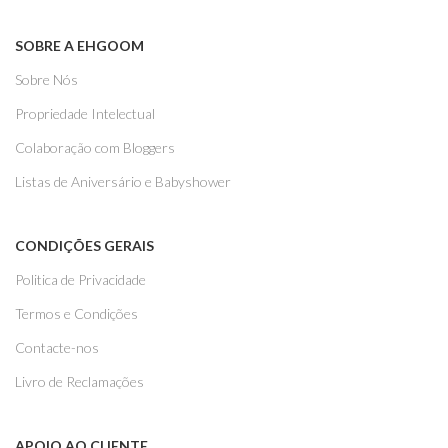
SOBRE A EHGOOM
Sobre Nós
Propriedade Intelectual
Colaboração com Bloggers
Listas de Aniversário e Babyshower
CONDIÇÕES GERAIS
Politica de Privacidade
Termos e Condições
Contacte-nos
Livro de Reclamações
APOIO AO CLIENTE