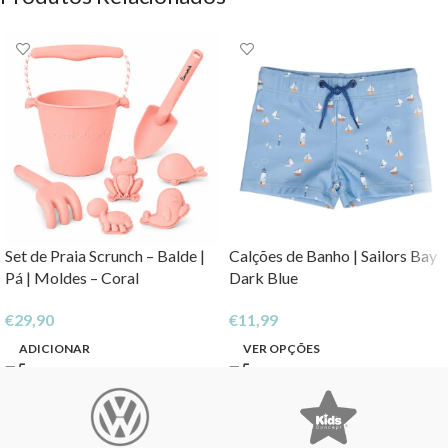
Set de Praia Scrunch – Balde |
Calções de Banho | Sailors Bay
Pá | Moldes – Coral
Dark Blue
€
29,90
€
11,99
ADICIONAR
VER OPÇÕES