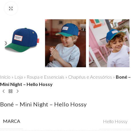
Click to enlarge
Início
»
Loja
»
Roupa e Essenciais
»
Chapéus e Acessórios
»
Boné –
Mini Night – Hello Hossy
Boné – Mini Night – Hello Hossy
MARCA
Hello Hossy