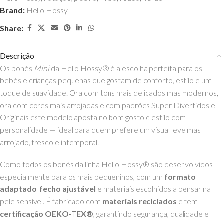
Brand:
Hello Hossy
Share:
Descrição
Os bonés
Mini
da Hello Hossy® é a escolha perfeita para os
bebés e crianças pequenas que gostam de conforto, estilo e um
toque de suavidade. Ora com tons mais delicados mas modernos,
ora com cores mais arrojadas e com padrões Super Divertidos e
Originais este modelo aposta no bom gosto e estilo com
personalidade — ideal para quem prefere um visual leve mas
arrojado, fresco e intemporal.
Como todos os bonés da linha Hello Hossy® são desenvolvidos
especialmente para os mais pequeninos, com um
formato
adaptado
,
fecho ajustável
e materiais escolhidos a pensar na
pele sensível. É fabricado com
materiais reciclados
e tem
certificação OEKO-TEX®
, garantindo segurança, qualidade e