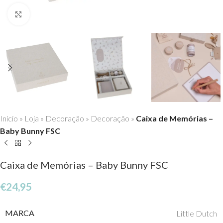
Click to enlarge
Início
»
Loja
»
Decoração
»
Decoração
»
Caixa de Memórias –
Baby Bunny FSC
Caixa de Memórias – Baby Bunny FSC
€
24,95
MARCA
Little Dutch