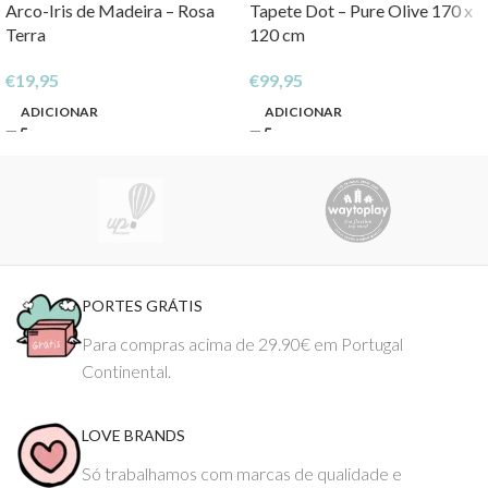
Arco-Iris de Madeira – Rosa
Tapete Dot – Pure Olive 170 x
Terra
120 cm
€
19,95
€
99,95
ADICIONAR
ADICIONAR
PORTES GRÁTIS
Para compras acima de 29.90€ em Portugal
Continental.
LOVE BRANDS
Só trabalhamos com marcas de qualidade e