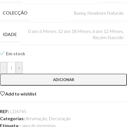
COLECÇÃO
Bunny
,
Newborn Naturals
0 aos 6 Meses
,
12 aos 18 Meses
,
6 aos 12 Meses
,
IDADE
Recém Nascido
Em stock
-
+
ADICIONAR
Add to wishlist
REF:
LD4745
Categorias:
Arrumação
,
Decoração
Etiqueta:
caixa de memórias