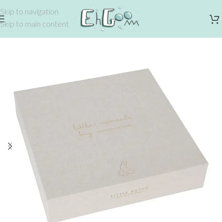
Skip to navigation
Skip to main content