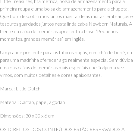
Little Treasures, fita métrica, bolsa de armazenamento para a
primeira roupa e uma bolsa de armazenamento para a chupeta .
Que bom descobrirmos juntos mais tarde as muitas lembranças e
tesouros guardados juntos nesta linda caixa Newborn Naturals. A
frente da caixa de memórias apresenta a frase “Pequenos
momentos, grandes memórias” em Inglês.
Um grande presente para os futuros papás, num chá-de-bebé, ou
para uma madrinha oferecer algo realmente especial. Sem dúvida
uma das caixas de memórias mais especiais que já alguma vez
vimos, com muitos detalhes e cores apaixonantes.
Marca: Little Dutch
Material: Cartão, papel, algodão
Dimensões: 30 x 30 x 6 cm
OS DIREITOS DOS CONTEÚDOS ESTÃO RESERVADOS À