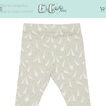
Skip to navigation
Skip to main content