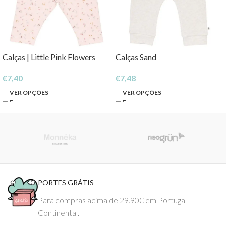
Calças | Little Pink Flowers
Calças Sand
€
7,40
€
7,48
VER OPÇÕES
VER OPÇÕES
PORTES GRÁTIS
Para compras acima de 29.90€ em Portugal
Continental.