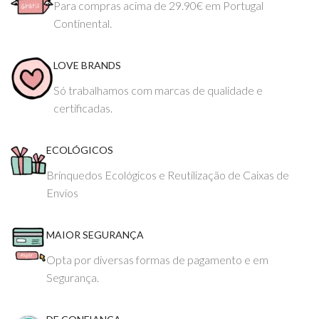
Para compras acima de 29.90€ em Portugal
Continental.
LOVE BRANDS
Só trabalhamos com marcas de qualidade e
certificadas.
ECOLÓGICOS
Brinquedos Ecológicos e Reutilização de Caixas de
Envios
MAIOR SEGURANÇA
Opta por diversas formas de pagamento e em
Segurança.