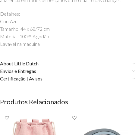
aparência em todos os berçários ou no quarto das crianças.
Detalhes:
Cor: Azul
Tamanho: 44 x 68/72 cm
Material: 100% Algodão
Lavável na máquina
About Little Dutch
Envios e Entregas
Certificação | Avisos
Produtos Relacionados