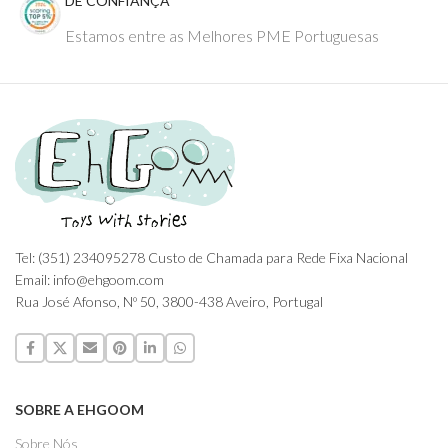
DE CONFIANÇA
Estamos entre as Melhores PME Portuguesas
Tel: (351) 234095278 Custo de Chamada para Rede Fixa Nacional
Email: info@ehgoom.com
Rua José Afonso, Nº 50, 3800-438 Aveiro, Portugal
SOBRE A EHGOOM
Sobre Nós