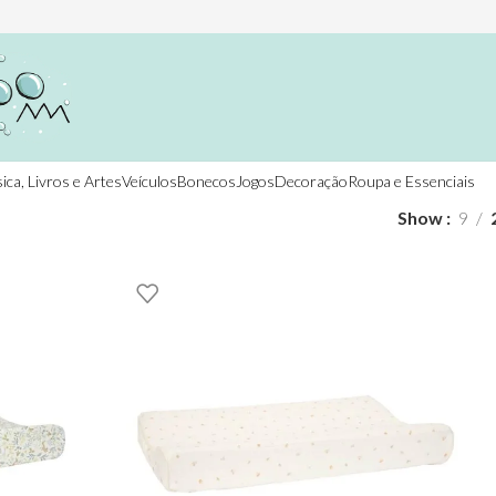
ica, Livros e Artes
Veículos
Bonecos
Jogos
Decoração
Roupa e Essenciais
Show
9