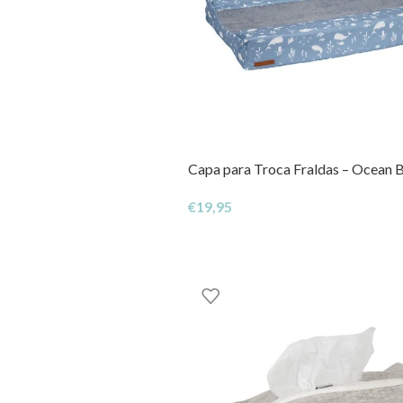
Capa para Troca Fraldas – Ocean B
€
19,95