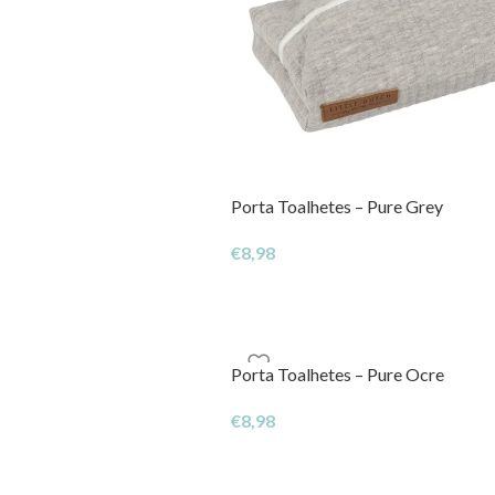
Porta Toalhetes – Pure Grey
€
8,98
Porta Toalhetes – Pure Ocre
€
8,98