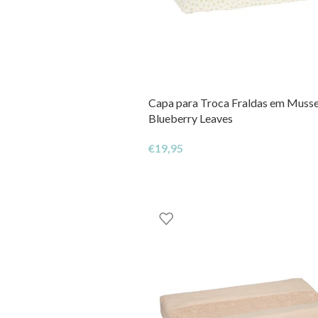
Capa para Troca Fraldas em Mussel
Blueberry Leaves
€
19,95