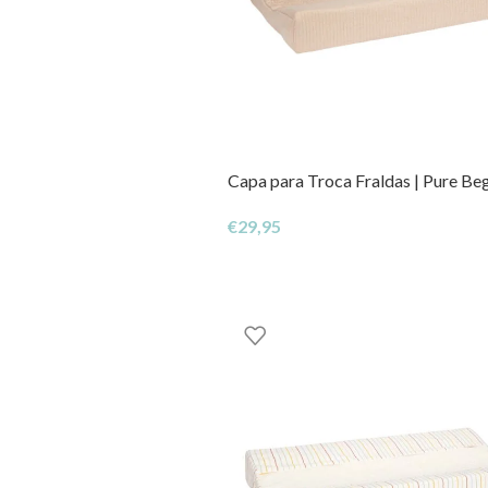
Capa para Troca Fraldas | Pure Be
€
29,95