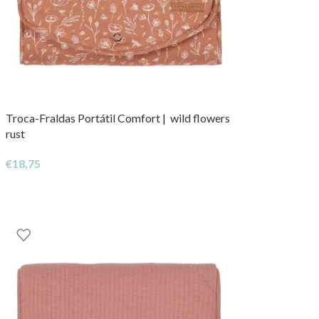
Troca-Fraldas Portátil Comfort | wild flowers
rust
€
18,75