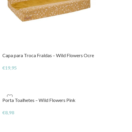
Capa para Troca Fraldas – Wild Flowers Ocre
€
19,95
Porta Toalhetes – Wild Flowers Pink
€
8,98