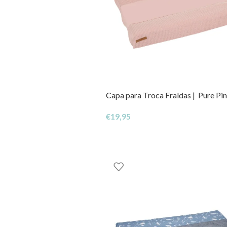
Capa para Troca Fraldas | Pure Pi
€
19,95