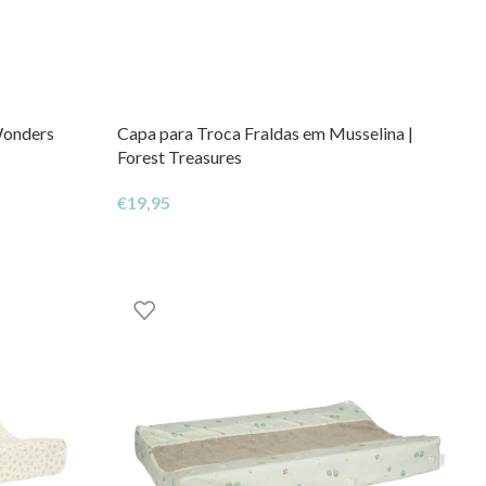
Wonders
Capa para Troca Fraldas em Musselina |
Forest Treasures
€
19,95