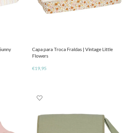
 Sunny
Capa para Troca Fraldas | Vintage Little
Flowers
€
19,95