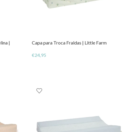
ina |
Capa para Troca Fraldas | Little Farm
€
24,95