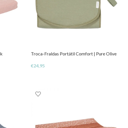
nk
Troca-Fraldas Portátil Comfort | Pure Olive
€
24,95