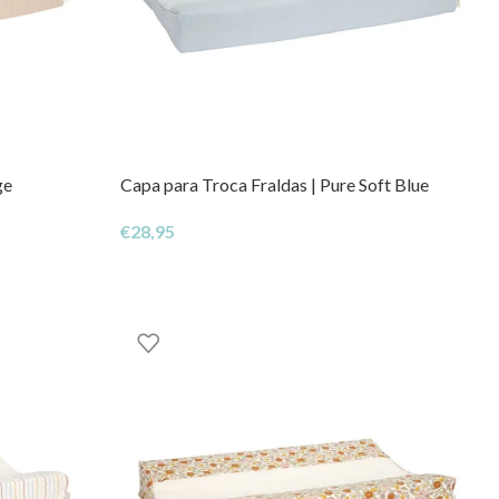
ge
Capa para Troca Fraldas | Pure Soft Blue
€
28,95