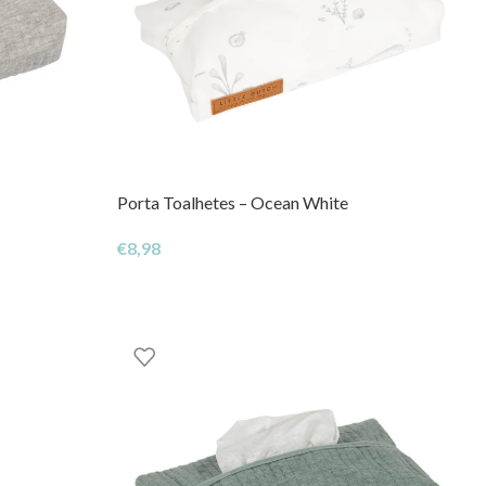
Porta Toalhetes – Ocean White
€
8,98