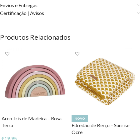
Envios e Entregas
Certificação | Avisos
Produtos Relacionados
Arco-Iris de Madeira – Rosa
NOVO
Terra
Edredão de Berço – Sunrise
Ocre
€
19,95