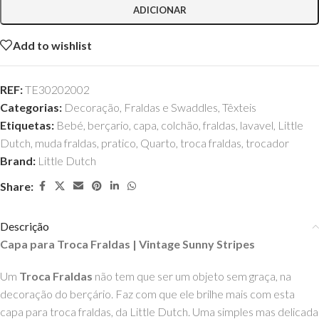
ADICIONAR
Add to wishlist
REF:
TE30202002
Categorias:
Decoração
,
Fraldas e Swaddles
,
Têxteis
Etiquetas:
Bebé
,
berçario
,
capa
,
colchão
,
fraldas
,
lavavel
,
Little
Dutch
,
muda fraldas
,
pratico
,
Quarto
,
troca fraldas
,
trocador
Brand:
Little Dutch
Share:
Descrição
Capa para Troca Fraldas | Vintage Sunny Stripes
Um
Troca Fraldas
não tem que ser um objeto sem graça, na
decoração do berçário. Faz com que ele brilhe mais com esta
capa para troca fraldas, da Little Dutch. Uma simples mas delicada