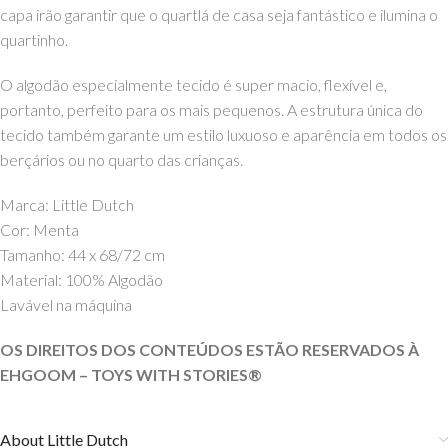
capa irão garantir que o quartlá de casa seja fantástico e ilumina o
quartinho.
O algodão especialmente tecido é super macio, flexível e,
portanto, perfeito para os mais pequenos. A estrutura única do
tecido também garante um estilo luxuoso e aparência em todos os
berçários ou no quarto das crianças.
Marca: Little Dutch
Cor: Menta
Tamanho: 44 x 68/72 cm
Material: 100% Algodão
Lavável na máquina
OS DIREITOS DOS CONTEÚDOS ESTÃO RESERVADOS À
EHGOOM – TOYS WITH STORIES®️
About Little Dutch