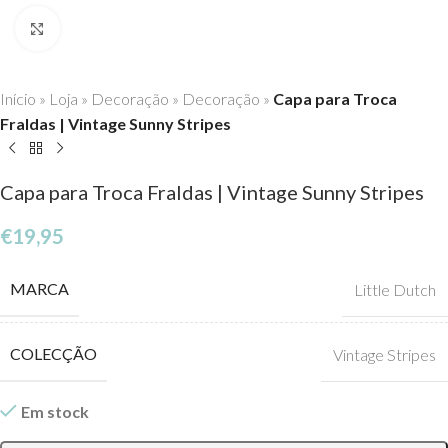
Click to enlarge
Início
»
Loja
»
Decoração
»
Decoração
»
Capa para Troca
Fraldas | Vintage Sunny Stripes
Capa para Troca Fraldas | Vintage Sunny Stripes
€
19,95
MARCA
Little Dutch
COLECÇÃO
Vintage Stripes
Em stock