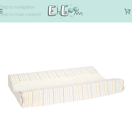
Skip to navigation
Skip to main content