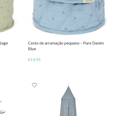
 Sage
Cesto de arrumação pequeno – Pure Denim
Blue
€
14,95