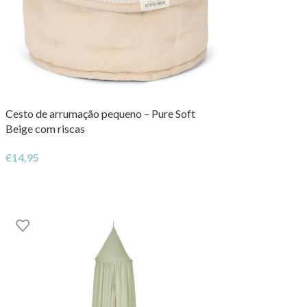
Cesto de arrumação pequeno – Pure Soft
Beige com riscas
€
14,95