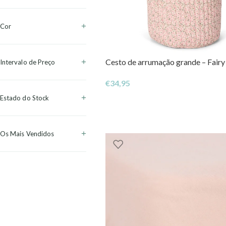
Cor
Cesto de arrumação grande – Fairy 
Intervalo de Preço
€
34,95
Estado do Stock
Os Mais Vendidos