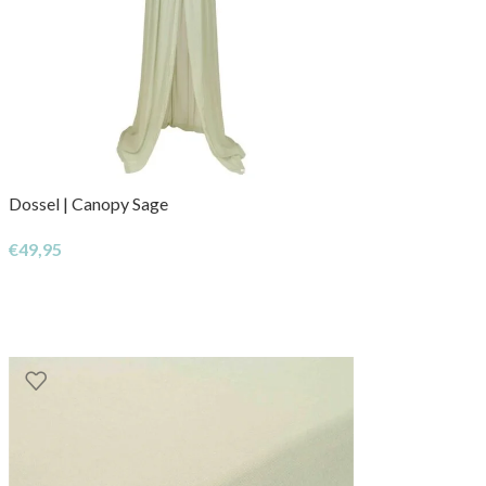
Dossel | Canopy Sage
€
49,95