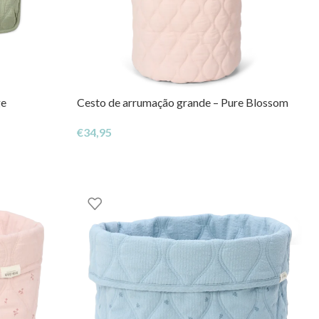
ge
Cesto de arrumação grande – Pure Blossom
€
34,95