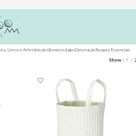
ica, Livros e Artes
Veículos
Bonecos
Jogos
Decoração
Roupa e Essenciais
Show
9