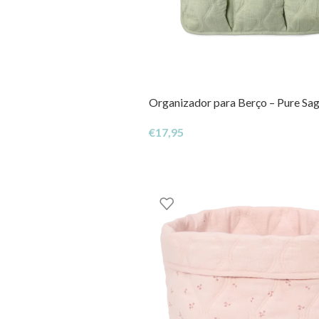
Organizador para Berço – Pure Sa
€
17,95