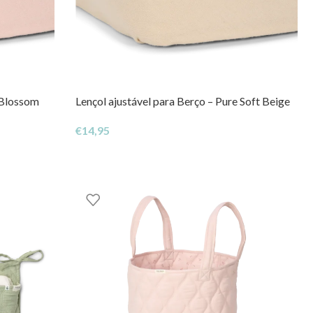
 Blossom
Lençol ajustável para Berço – Pure Soft Beige
€
14,95