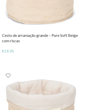
Cesto de arrumação grande – Pure Soft Beige
com riscas
€
19,95