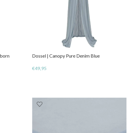
wborn
Dossel | Canopy Pure Denim Blue
€
49,95