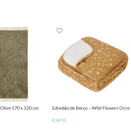
 Olive 170 x 120 cm
Edredão de Berço – Wild Flowers Ocre
€
34,95