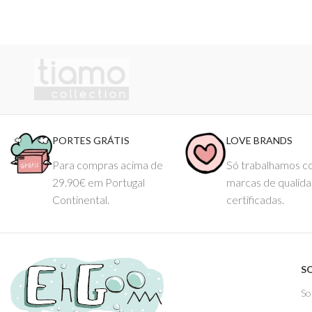
PORTES GRÁTIS
LOVE BRANDS
Para compras acima de
Só trabalhamos 
29.90€ em Portugal
marcas de qualid
Continental.
certificadas.
S
So