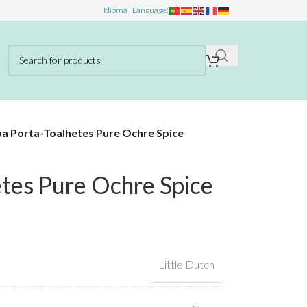
Idioma | Language:
a Porta-Toalhetes Pure Ochre Spice
tes Pure Ochre Spice
Little Dutch