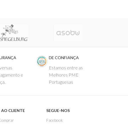
GURANÇA
DE CONFIANÇA
versas
Estamos entre as
pagamento e
Melhores PME
ça.
Portuguesas
 AO CLIENTE
SEGUE-NOS
Comprar
Facebook