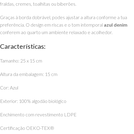
fraldas, cremes, toalhitas ou biberões.
Graças à borda dobrável, podes ajustar a altura conforme a tua
preferência. O design em riscas e o tom intemporal
azul denim
conferem ao quarto um ambiente relaxado e acolhedor.
Características:
Tamanho: 25 x 15 cm
Altura da embalagem: 15 cm
Cor: Azul
Exterior: 100% algodão biológico
Enchimento com revestimento LDPE
Certificação OEKO-TEX®