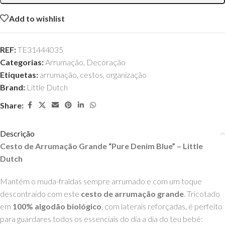
Add to wishlist
REF:
TE31444035
Categorias:
Arrumação
,
Decoração
Etiquetas:
arrumação
,
cestos
,
organização
Brand:
Little Dutch
Share:
Descrição
Cesto de Arrumação Grande “Pure Denim Blue” – Little
Dutch
Mantém o muda-fraldas sempre arrumado e com um toque
descontraído com este
cesto de arrumação grande
. Tricotado
em
100% algodão biológico
, com laterais reforçadas, é perfeito
para guardares todos os essenciais do dia a dia do teu bebé: