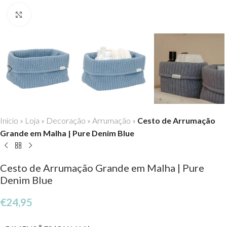
Click to enlarge
Início
»
Loja
»
Decoração
»
Arrumação
»
Cesto de Arrumação
Grande em Malha | Pure Denim Blue
Cesto de Arrumação Grande em Malha | Pure
Denim Blue
€
24,95