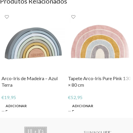
Produtos Relacionados
Arco-Iris de Madeira – Azul
Tapete Arco-Iris Pure Pink 130
Terra
× 80 cm
€
19,95
€
52,95
ADICIONAR
ADICIONAR