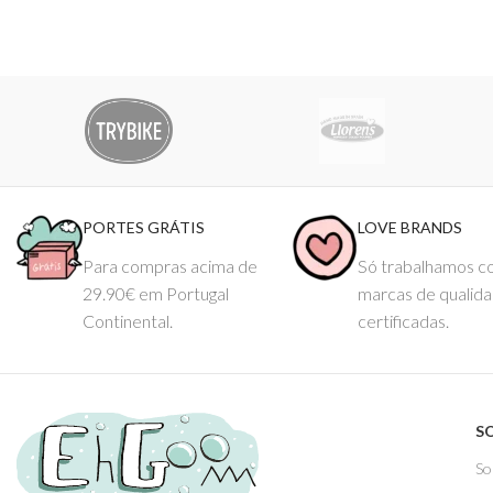
PORTES GRÁTIS
LOVE BRANDS
Para compras acima de
Só trabalhamos 
29.90€ em Portugal
marcas de qualid
Continental.
certificadas.
S
So