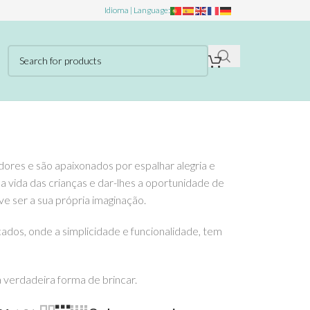
Idioma | Language:
ores e são apaixonados por espalhar alegria e
 a vida das crianças e dar-lhes a oportunidade de
ve ser a sua própria imaginação.
dos, onde a simplicidade e funcionalidade, tem
 verdadeira forma de brincar.