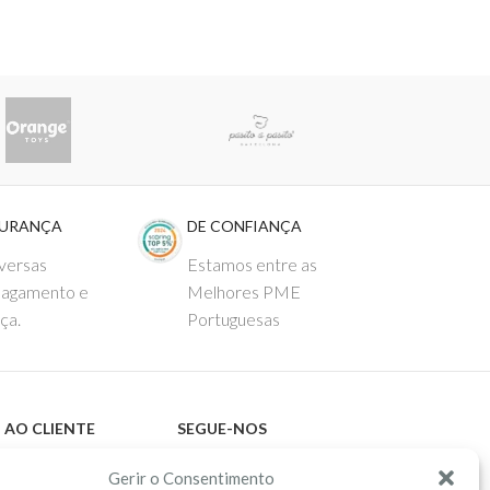
GURANÇA
DE CONFIANÇA
versas
Estamos entre as
pagamento e
Melhores PME
ça.
Portuguesas
 AO CLIENTE
SEGUE-NOS
Comprar
Facebook
Gerir o Consentimento