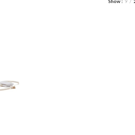
Show
9