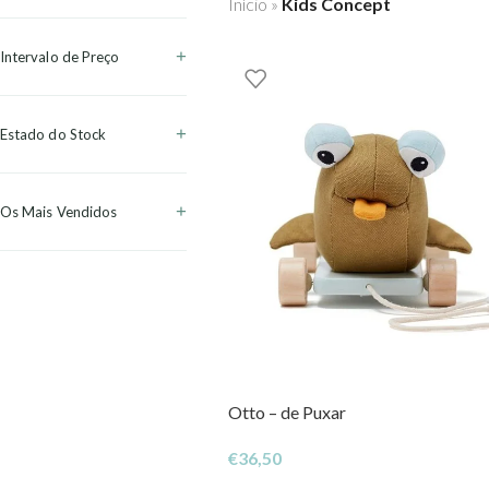
Início
»
Kids Concept
Intervalo de Preço
Estado do Stock
Os Mais Vendidos
Otto – de Puxar
€
36,50