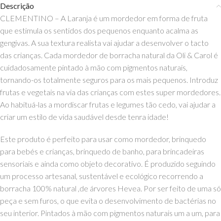
Descrição
CLEMENTINO – A Laranja é um mordedor em forma de fruta
que estimula os sentidos dos pequenos enquanto acalma as
gengivas. A sua textura realista vai ajudar a desenvolver o tacto
das crianças. Cada mordedor de borracha natural da Oli & Carol é
cuidadosamente pintado à mão com pigmentos naturais,
tornando-os totalmente seguros para os mais pequenos. Introduz
frutas e vegetais na via das crianças com estes super mordedores.
Ao habituá-las a mordiscar frutas e legumes tão cedo, vai ajudar a
criar um estilo de vida saudável desde tenra idade!
Este produto é perfeito para usar como mordedor, brinquedo
para bebés e crianças, brinquedo de banho, para brincadeiras
sensoriais e ainda como objeto decorativo. É produzido seguindo
um processo artesanal, sustentável e ecológico recorrendo a
borracha 100% natural ,de árvores Hevea. Por ser feito de uma só
peça e sem furos, o que evita o desenvolvimento de bactérias no
seu interior. Pintados à mão com pigmentos naturais um a um, para