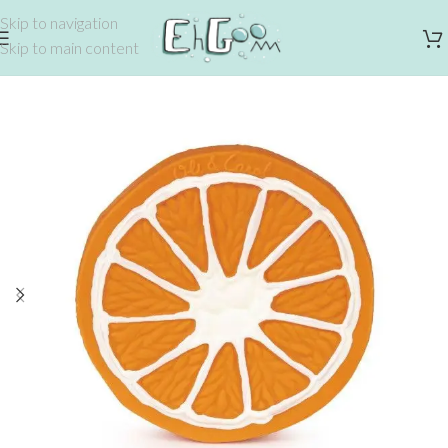
Skip to navigation
Skip to main content