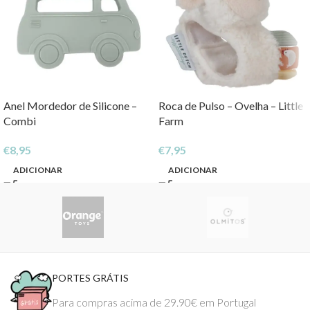
Anel Mordedor de Silicone –
Roca de Pulso – Ovelha – Little
Combi
Farm
€
8,95
€
7,95
ADICIONAR
ADICIONAR
PORTES GRÁTIS
Para compras acima de 29.90€ em Portugal