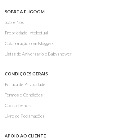
SOBRE A EHGOOM
Sobre Nós
Propriedade Intelectual
Colaboração com Bloggers
Listas de Aniversário e Babyshower
CONDIÇÕES GERAIS
Politica de Privacidade
Termos e Condições
Contacte-nos
Livro de Reclamações
APOIO AO CLIENTE