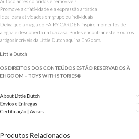
Autocolantes coloridos e removíveis
Promove a criatividade e a expressão artística
Ideal para atividades em grupo ou individuais
Deixa que a magia do FAIRY GARDEN inspire momentos de
alegria e descoberta na tua casa. Podes encontrar este e outros
artigos incríveis da Little Dutch aqui na EhGoom.
Little Dutch
OS DIREITOS DOS CONTEÚDOS ESTÃO RESERVADOS À
EHGOOM – TOYS WITH STORIES®️
About Little Dutch
Envios e Entregas
Certificação | Avisos
Produtos Relacionados