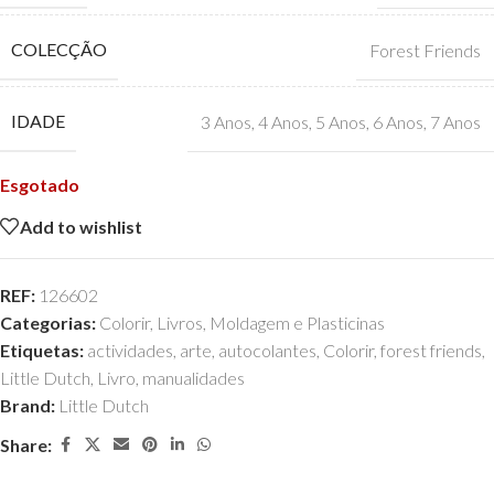
COLECÇÃO
Forest Friends
IDADE
3 Anos
,
4 Anos
,
5 Anos
,
6 Anos
,
7 Anos
Esgotado
Add to wishlist
REF:
126602
Categorias:
Colorir
,
Livros
,
Moldagem e Plasticinas
Etiquetas:
actividades
,
arte
,
autocolantes
,
Colorir
,
forest friends
,
Little Dutch
,
Livro
,
manualidades
Brand:
Little Dutch
Share: