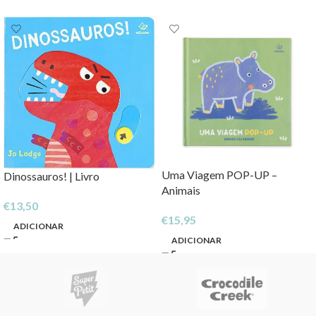
Uma Viagem POP-UP –
Dinossauros! | Livro
Animais
€
13,50
€
15,95
ADICIONAR
ADICIONAR