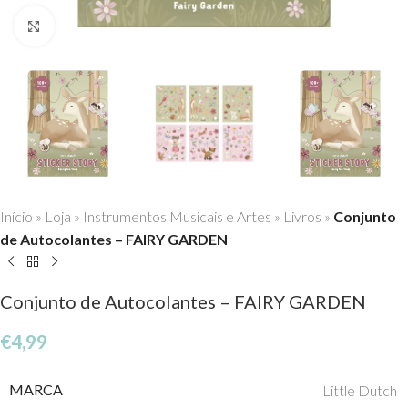
Click to enlarge
Início
»
Loja
»
Instrumentos Musicais e Artes
»
Livros
»
Conjunto
de Autocolantes – FAIRY GARDEN
Conjunto de Autocolantes – FAIRY GARDEN
€
4,99
MARCA
Little Dutch