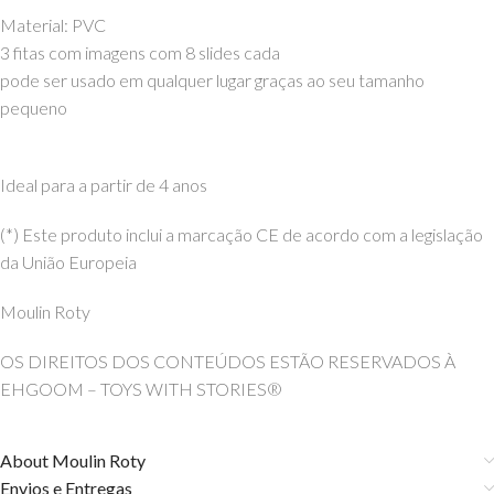
Material: PVC
3 fitas com imagens com 8 slides cada
pode ser usado em qualquer lugar graças ao seu tamanho
pequeno
Ideal para a partir de 4 anos
(*) Este produto inclui a marcação CE de acordo com a legislação
da União Europeia
Moulin Roty
OS DIREITOS DOS CONTEÚDOS ESTÃO RESERVADOS À
EHGOOM – TOYS WITH STORIES®️
About Moulin Roty
Envios e Entregas