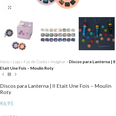
Click to enlarge
Início
»
Loja
»
Faz de Conta
»
Imaginar
»
Discos para Lanterna | Il
Etait Une Fois – Moulin Roty
Discos para Lanterna | Il Etait Une Fois – Moulin
Roty
€
6,95