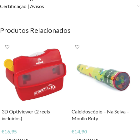
Certificação | Avisos
Produtos Relacionados
3D Optiviewer (2 reels
Caleidoscópio – Na Selva –
incluidos)
Moulin Roty
€
16,95
€
14,90