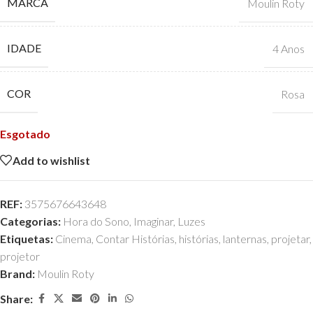
MARCA
Moulin Roty
IDADE
4 Anos
COR
Rosa
Esgotado
Add to wishlist
REF:
3575676643648
Categorias:
Hora do Sono
,
Imaginar
,
Luzes
Etiquetas:
Cinema
,
Contar Histórias
,
histórias
,
lanternas
,
projetar
,
projetor
Brand:
Moulin Roty
Share: