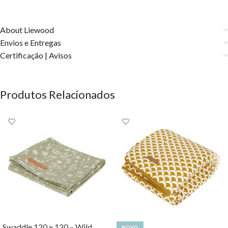
About Liewood
Envios e Entregas
Certificação | Avisos
Produtos Relacionados
Swaddle 120 x 120 – Wild
NOVO