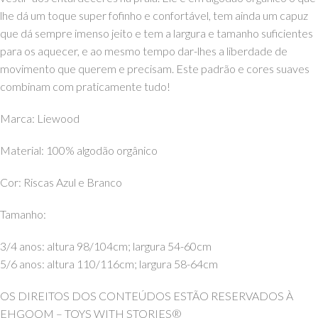
lhe dá um toque super fofinho e confortável, tem ainda um capuz
que dá sempre imenso jeito e tem a largura e tamanho suficientes
para os aquecer, e ao mesmo tempo dar-lhes a liberdade de
movimento que querem e precisam. Este padrão e cores suaves
combinam com praticamente tudo!
Marca: Liewood
Material: 100% algodão orgânico
Cor: Riscas Azul e Branco
Tamanho:
3/4 anos: altura 98/104cm; largura 54-60cm
5/6 anos: altura 110/116cm; largura 58-64cm
OS DIREITOS DOS CONTEÚDOS ESTÃO RESERVADOS À
EHGOOM – TOYS WITH STORIES®️