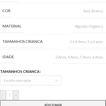
COR
Azul
,
Branco
MATERIAL
Algodão Orgânico
TAMANHOS CRIANCA
3 a 4 Anos
,
5 a 6 anos
IDADE
3 Anos
,
4 Anos
,
5 Anos
,
6 Anos
TAMANHOS CRIANCA
-
+
ADICIONAR