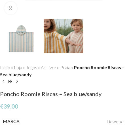
Click to enlarge
Início
»
Loja
»
Jogos
»
Ar Livre e Praia
»
Poncho Roomie Riscas –
Sea blue/sandy
Poncho Roomie Riscas – Sea blue/sandy
€
39,00
MARCA
Liewood